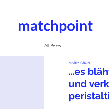
matchpoint
All Posts
MARIA GRÜN
…es bläht
und verkl
peristalt