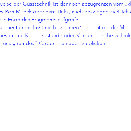
ise der Gusstechnik ist dennoch abzugrenzen vom „kl
es Ron Mueck oder Sam Jinks, auch deswegen, weil ich 
 in Form des Fragments aufgreife. 
ragmentierens lässt mich „zoomen“, es gibt mir die Mögli
bestimmte Körperzustände oder Körperbereiche zu lenk
in uns „fremdes“ Körperinnenleben zu blicken.