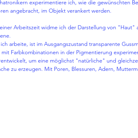
atronikern experimentiere ich, wie die gewünschten 
ren angebracht, im Objekt verankert werden. 
iner Arbeitszeit widme ich der Darstellung von "Haut" a
bene. 
 ich arbeite, ist im Ausgangszustand transparente Gussm
el mit Farbkombinationen in der Pigmentierung experime
entwickelt, um eine möglichst "natürliche" und gleichzei
che zu erzeugen. Mit Poren, Blessuren, Adern, Muttermal