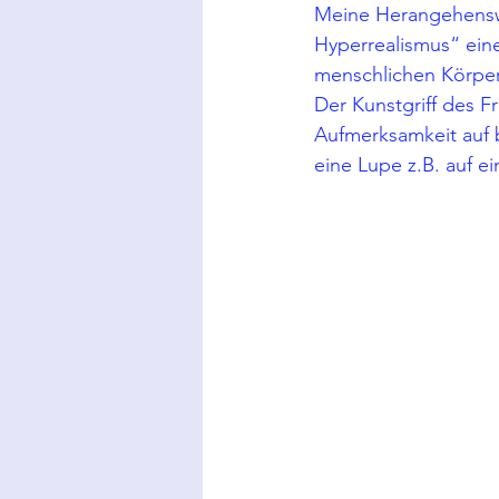
Meine Herangehenswe
Hyperrealismus“ ein
menschlichen Körper
Der Kunstgriff des F
Aufmerksamkeit auf 
eine Lupe z.B. auf e