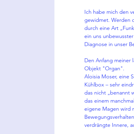
Ich habe mich den ve
gewidmet. Werden do
durch eine Art „Funk
ein uns unbewusster 
Diagnose in unser B
Den Anfang meiner l
Objekt "Organ".
Aloisia Moser, eine
Kühlbox – sehr eindr
das nicht „benannt w
das einem manchmal u
eigene Magen wird 
Bewegungsverhalten,
verdrängte Innere, a