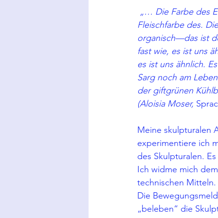
„… Die Farbe des Et
Fleischfarbe des. Die 
organisch—das ist der
fast wie, es ist uns ä
es ist uns ähnlich. Es
Sarg noch am Leben 
der giftgrünen Kühl
(Aloisia Moser,
 Spra
Meine skulpturalen A
experimentiere ich 
des Skulpturalen. Es
Ich widme mich dem
technischen Mitteln.
Die Bewegungsmelder
„beleben“ die Skulp