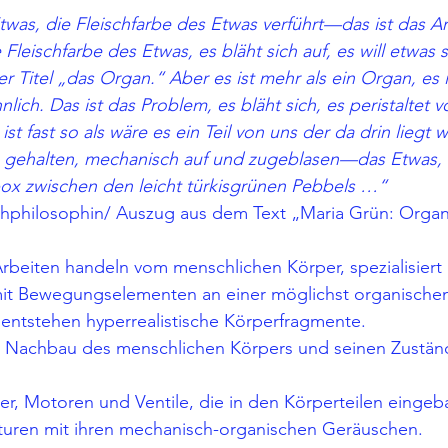
was, die Fleischfarbe des Etwas verführt—das ist das Ar
Fleischfarbe des Etwas, es bläht sich auf, es will etwas se
 Titel „das Organ.“ Aber es ist mehr als ein Organ, es is
hnlich. Das ist das Problem, es bläht sich, es peristaltet v
 ist fast so als wäre es ein Teil von uns der da drin liegt 
gehalten, mechanisch auf und zugeblasen—das Etwas, 
box zwischen den leicht türkisgrünen Pebbels …“
chphilosophin/ Auszug aus dem Text „Maria Grün: Organ
rbeiten handeln vom menschlichen Körper, spezialisiert 
mit Bewegungselementen an einer möglichst organisch
 entstehen hyperrealistische Körperfragmente. 
 Nachbau des menschlichen Körpers und seinen Zustän
 
, Motoren und Ventile, die in den Körperteilen eingeba
turen mit ihren mechanisch-organischen Geräuschen. 