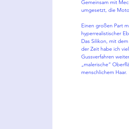
Gemeinsam mit Mech
umgesetzt, die Moto
Einen großen Part me
hyperrealistischer E
Das Silikon, mit dem
der Zeit habe ich vi
Gussverfahren weiter
„malerische“ Oberflä
menschlichem Haar. 